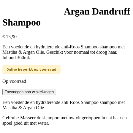
Argan Dandruff
Shampoo
€
13,90
Een voedende en hydraterende anti-Roos Shampoo shampoo met
Mastiha & Argan Olie. Geschikt voor normaal tot droog haar.
Inhoud 360ml.
Online
beperkt op voorraad
Op voorraad
Argan
Toevoegen aan winkelwagen
Dandruff
Shampoo
Een voedende en hydraterende anti-Roos Shampoo shampoo met
aantal
Mastiha & Argan Olie.
Gebruik: Masseer de shampoo met uw vingertoppen in nat haar en
spoel goed uit met water.