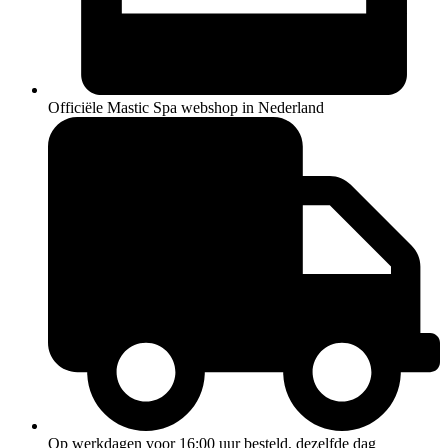
Officiële Mastic Spa webshop in Nederland
Op werkdagen voor 16:00 uur besteld, dezelfde dag