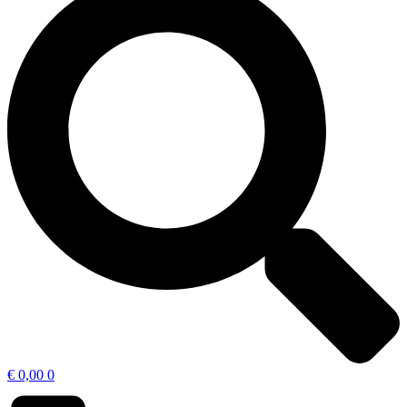
€
0,00
0