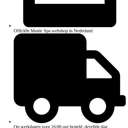
Officiële Mastic Spa webshop in Nederland
Op werkdagen voor 16:00 uur besteld, dezelfde dag