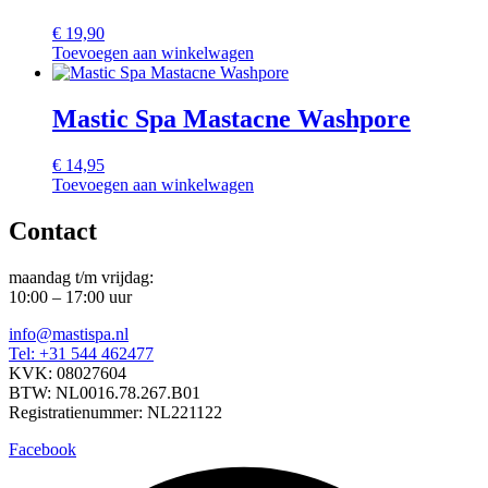
€
19,90
Toevoegen aan winkelwagen
Mastic Spa Mastacne Washpore
€
14,95
Toevoegen aan winkelwagen
Contact
maandag t/m vrijdag:
10:00 – 17:00 uur
info@mastispa.nl
Tel: +31 544 462477
KVK: 08027604
BTW: NL0016.78.267.B01
Registratienummer: NL221122
Facebook