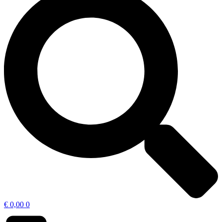
€
0,00
0