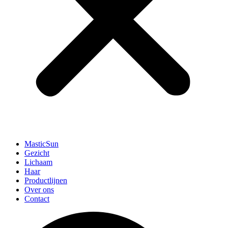
MasticSun
Gezicht
Lichaam
Haar
Productlijnen
Over ons
Contact