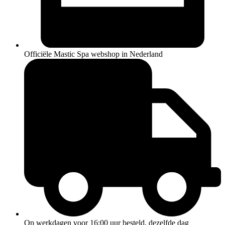
Officiële Mastic Spa webshop in Nederland
Op werkdagen voor 16:00 uur besteld, dezelfde dag