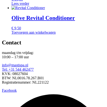
Lees verder
Olive Revital Conditioner
€
9,50
Toevoegen aan winkelwagen
Contact
maandag t/m vrijdag:
10:00 – 17:00 uur
info@mastispa.nl
Tel: +31 544 462477
KVK: 08027604
BTW: NL0016.78.267.B01
Registratienummer: NL221122
Facebook