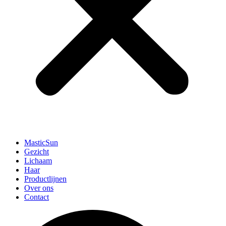
MasticSun
Gezicht
Lichaam
Haar
Productlijnen
Over ons
Contact