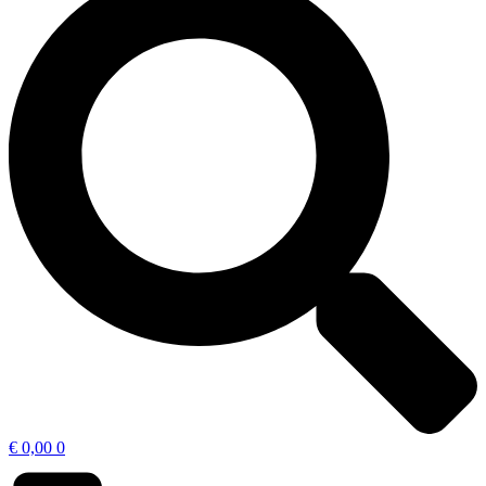
€
0,00
0