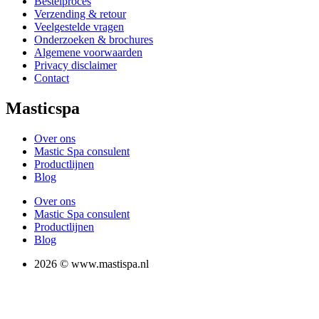
Bestelproces
Verzending & retour
Veelgestelde vragen
Onderzoeken & brochures
Algemene voorwaarden
Privacy disclaimer
Contact
Masticspa
Over ons
Mastic Spa consulent
Productlijnen
Blog
Over ons
Mastic Spa consulent
Productlijnen
Blog
2026 © www.mastispa.nl