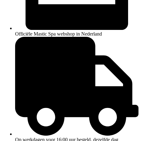
Officiële Mastic Spa webshop in Nederland
Op werkdagen voor 16:00 uur besteld, dezelfde dag