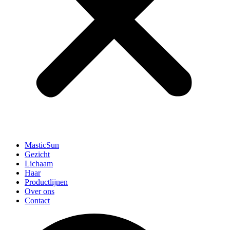
MasticSun
Gezicht
Lichaam
Haar
Productlijnen
Over ons
Contact