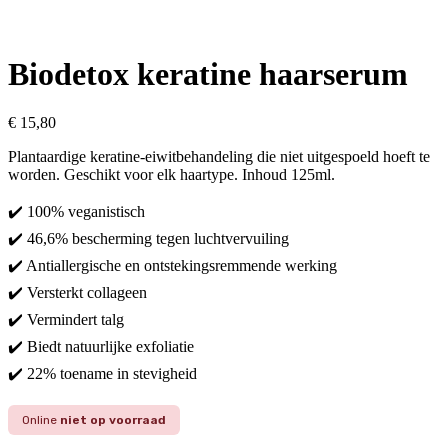
Biodetox keratine haarserum
€
15,80
Plantaardige keratine-eiwitbehandeling die niet uitgespoeld hoeft te
worden.
Geschikt voor elk haartype. Inhoud 125ml.
✔️ 100% veganistisch
✔️ 46,6% bescherming tegen luchtvervuiling
✔️ Antiallergische en ontstekingsremmende werking
✔️ Versterkt collageen
✔️
Vermindert talg
✔️ Biedt natuurlijke exfoliatie
✔️ 22% toename in stevigheid
Online
niet op voorraad