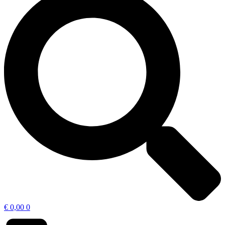
€
0,00
0