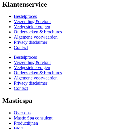
Klantenservice
Bestelproces
Verzending & retour
Veelgestelde vragen
Onderzoeken & brochures
Algemene voorwaarden
Privacy disclaimer
Contact
Bestelproces
Verzending & retour
Veelgestelde vragen
Onderzoeken & brochures
Algemene voorwaarden
Privacy disclaimer
Contact
Masticspa
Over ons
Mastic Spa consulent
Productlijnen
Blog