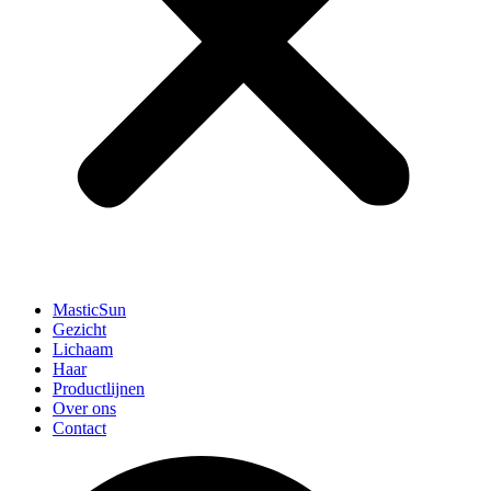
MasticSun
Gezicht
Lichaam
Haar
Productlijnen
Over ons
Contact