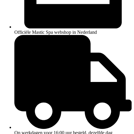
Officiële Mastic Spa webshop in Nederland
Op werkdagen voor 16:00 uur besteld, dezelfde dag