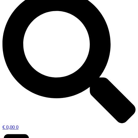
€
0,00
0