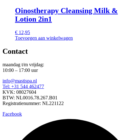
Oinostherapy Cleansing Milk &
Lotion 2in1
€
12,95
Toevoegen aan winkelwagen
Contact
maandag t/m vrijdag:
10:00 – 17:00 uur
info@mastispa.nl
Tel: +31 544 462477
KVK: 08027604
BTW: NL0016.78.267.B01
Registratienummer: NL221122
Facebook